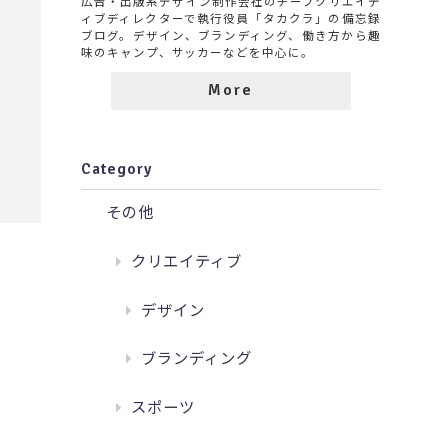
広告・出版系デザイン制作会社のチーフクリエイテ
ィブディレクターで執行役員「タカクラ」の備忘録
ブログ。デザイン、ブランディング、働き方から趣
味のキャンプ、サッカーなどを中心に。
More
Category
その他
クリエイティブ
デザイン
ブランディング
スポーツ