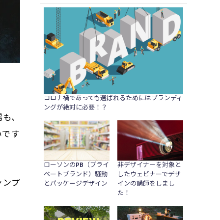
コロナ禍であっても選ばれるためにはブランディ
ングが絶対に必要！？
場も、
いです
ローソンのPB（プライ
非デザイナーを対象と
ベートブランド）騒動
したウェビナーでデザ
ャンプ
とパッケージデザイン
インの講師をしまし
た！