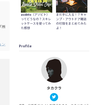
asobito（アソビト）
まだ手に入る！？キャ
ってどうなの？スキレ
ンプ・アウトドア雑誌
ットケースを使ってみ
の付録をまとめてみた
「所
た感想
よ！
ョン
Profile
タカクラ