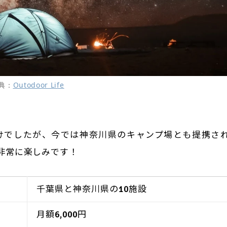
典：
Outodoor Life
けでしたが、今では神奈川県のキャンプ場とも提携さ
非常に楽しみです！
千葉県と神奈川県の10施設
月額6,000円