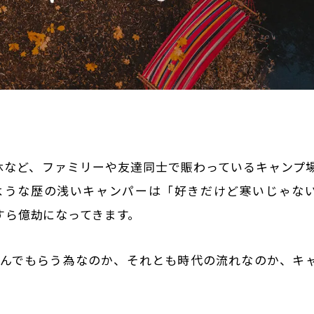
休など、ファミリーや友達同士で賑わっているキャンプ
ような歴の浅いキャンパーは「好きだけど寒いじゃな
すら億劫になってきます。
んでもらう為なのか、それとも時代の流れなのか、キ
。