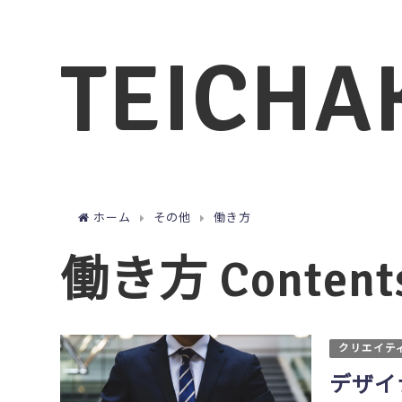
TEICHA
ホーム
その他
働き方
働き方 Content
クリエイテ
デザイ