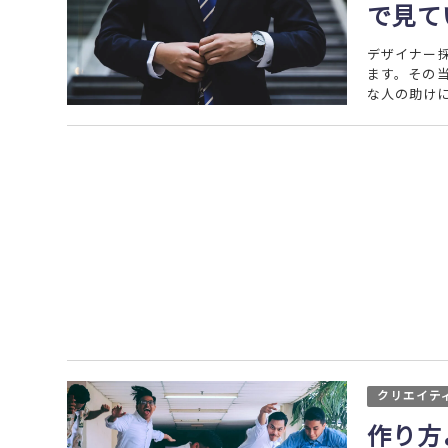
で見て
デザイナー
ます。その
な人の助けに
クリエイテ
作り方