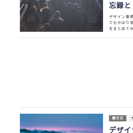
忘録と
デザイン事
てもやはり
をまとめてみ
働き方
デザイ