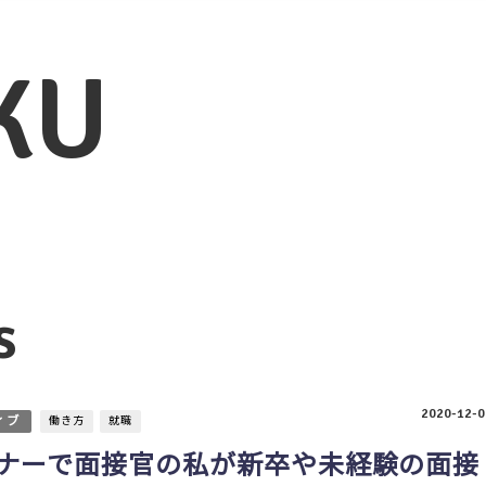
KU
s
2020-12-0
ィブ
働き方
就職
ナーで面接官の私が新卒や未経験の面接