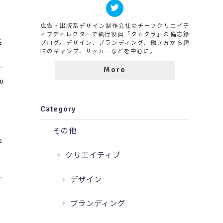
広告・出版系デザイン制作会社のチーフクリエイテ
、
ィブディレクターで執行役員「タカクラ」の備忘録
活
ブログ。デザイン、ブランディング、働き方から趣
味のキャンプ、サッカーなどを中心に。
ろ
More
0
Category
その他
学
クリエイティブ
デザイン
ブランディング