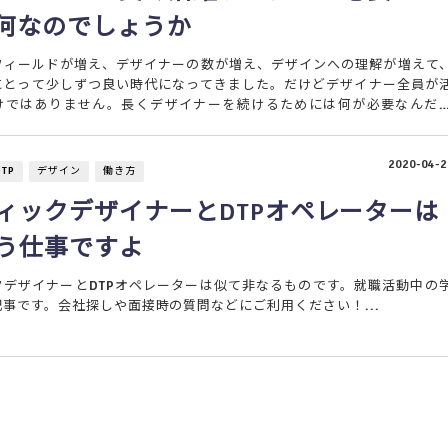
何なのでしょうか
フィールドが増え、デザイナーの数が増え、デザインへの理解が増えて
にとって少しずつ良い時代になってきました。だけどデザイナー全員が
けではありません。長くデザイナーを続けるためには何が必要なんだ
2020-04-2
DTP
デザイン
働き方
ィックデザイナーとDTPオペレーターは
う仕事ですよ
クデザイナーとDTPオペレーターは似て非なるものです。就職活動中の
事です。会社探しや面接時の質問などにご利用ください！...