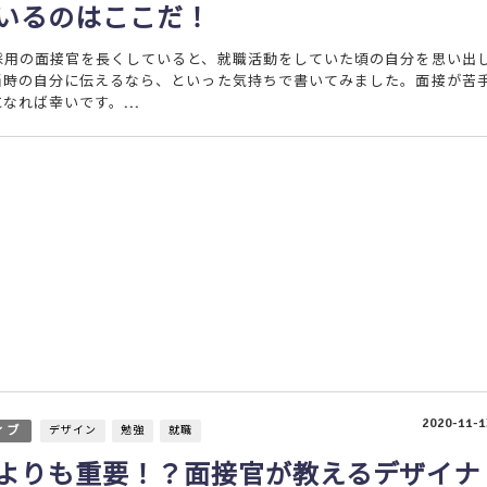
いるのはここだ！
採用の面接官を長くしていると、就職活動をしていた頃の自分を思い出
当時の自分に伝えるなら、といった気持ちで書いてみました。面接が苦
なれば幸いです。...
2020-11-1
ィブ
デザイン
勉強
就職
よりも重要！？面接官が教えるデザイナ