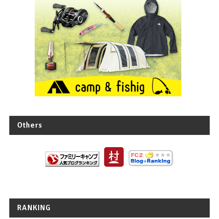
Others
RANKING